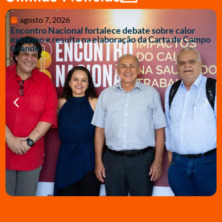
agosto 7, 2026
Encontro Nacional fortalece debate sobre calor
extremo e resulta na elaboração da Carta de Campo
Grande