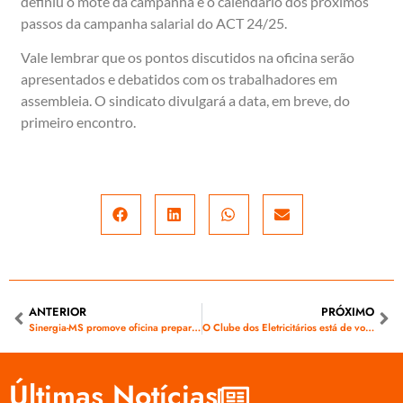
definiu o mote da campanha e o calendário dos próximos
passos da campanha salarial do ACT 24/25.
Vale lembrar que os pontos discutidos na oficina serão
apresentados e debatidos com os trabalhadores em
assembleia. O sindicato divulgará a data, em breve, do
primeiro encontro.
ANTERIOR
PRÓXIMO
Sinergia-MS promove oficina preparatória para a Campanha Salarial 2024/2025 da Energisa-MS
O Clube dos Eletricitários está de volta!
Últimas Notícias