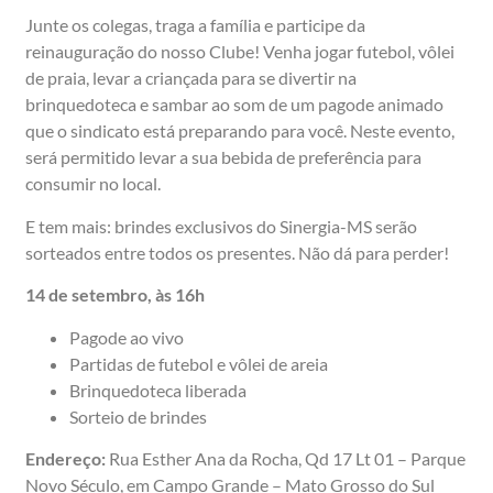
Junte os colegas, traga a família e participe da
reinauguração do nosso Clube! Venha jogar futebol, vôlei
de praia, levar a criançada para se divertir na
brinquedoteca e sambar ao som de um pagode animado
que o sindicato está preparando para você. Neste evento,
será permitido levar a sua bebida de preferência para
consumir no local.
E tem mais: brindes exclusivos do Sinergia-MS serão
sorteados entre todos os presentes. Não dá para perder!
14 de setembro, às 16h
Pagode ao vivo
Partidas de futebol e vôlei de areia
Brinquedoteca liberada
Sorteio de brindes
Endereço:
Rua Esther Ana da Rocha, Qd 17 Lt 01 – Parque
Novo Século, em Campo Grande – Mato Grosso do Sul