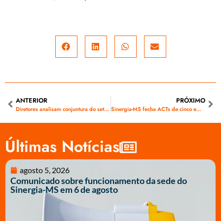
ANTERIOR
PRÓXIMO
Diretores analisam conjuntura do setor elétrico e definem ações da próxima campanha salarial da Energisa-MS
Sinergia-MS fecha ACTs de cinco empresas do interior
Últimas Notícias
agosto 5, 2026
Comunicado sobre funcionamento da sede do
Sinergia-MS em 6 de agosto