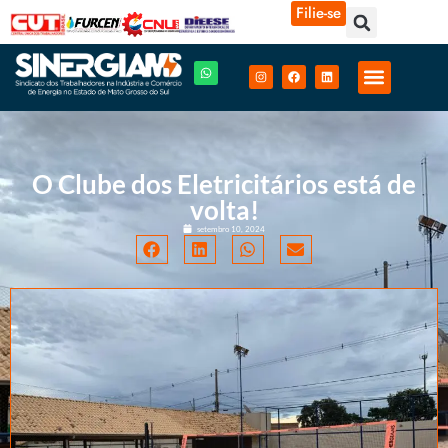
Filie-se
O Clube dos Eletricitários está de
volta!
setembro 10, 2024