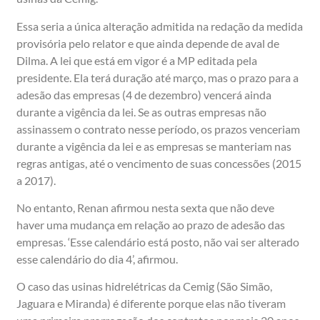
Essa seria a única alteração admitida na redação da medida
provisória pelo relator e que ainda depende de aval de
Dilma. A lei que está em vigor é a MP editada pela
presidente. Ela terá duração até março, mas o prazo para a
adesão das empresas (4 de dezembro) vencerá ainda
durante a vigência da lei. Se as outras empresas não
assinassem o contrato nesse período, os prazos venceriam
durante a vigência da lei e as empresas se manteriam nas
regras antigas, até o vencimento de suas concessões (2015
a 2017).
No entanto, Renan afirmou nesta sexta que não deve
haver uma mudança em relação ao prazo de adesão das
empresas. ‘Esse calendário está posto, não vai ser alterado
esse calendário do dia 4’, afirmou.
O caso das usinas hidrelétricas da Cemig (São Simão,
Jaguara e Miranda) é diferente porque elas não tiveram