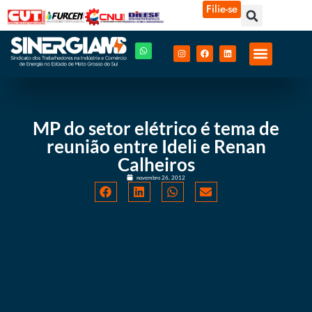
Filie-se
MP do setor elétrico é tema de
reunião entre Ideli e Renan
Calheiros
novembro 26, 2012