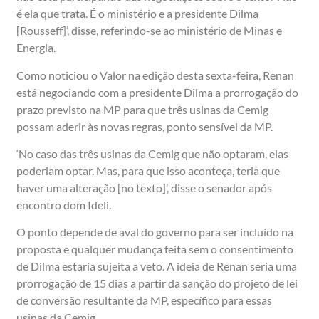
é ela que trata. É o ministério e a presidente Dilma
[Rousseff]’, disse, referindo-se ao ministério de Minas e
Energia.
Como noticiou o Valor na edição desta sexta-feira, Renan
está negociando com a presidente Dilma a prorrogação do
prazo previsto na MP para que três usinas da Cemig
possam aderir às novas regras, ponto sensível da MP.
‘No caso das três usinas da Cemig que não optaram, elas
poderiam optar. Mas, para que isso aconteça, teria que
haver uma alteração [no texto]’, disse o senador após
encontro dom Ideli.
O ponto depende de aval do governo para ser incluído na
proposta e qualquer mudança feita sem o consentimento
de Dilma estaria sujeita a veto. A ideia de Renan seria uma
prorrogação de 15 dias a partir da sanção do projeto de lei
de conversão resultante da MP, específico para essas
usinas da Cemig.