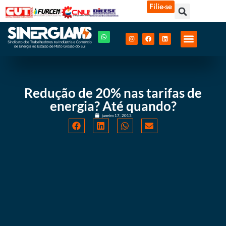
Filie-se
Redução de 20% nas tarifas de
energia? Até quando?
janeiro 17, 2013