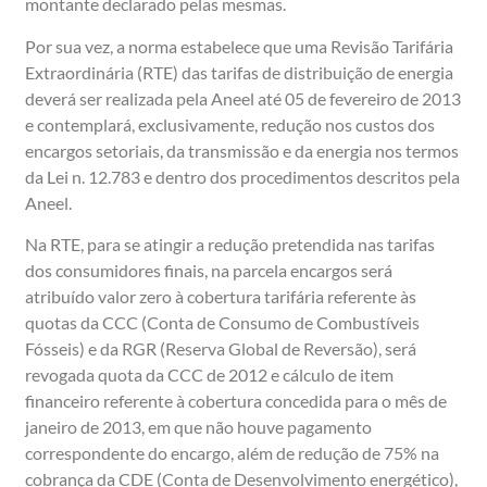
montante declarado pelas mesmas.
Por sua vez, a norma estabelece que uma Revisão Tarifária
Extraordinária (RTE) das tarifas de distribuição de energia
deverá ser realizada pela Aneel até 05 de fevereiro de 2013
e contemplará, exclusivamente, redução nos custos dos
encargos setoriais, da transmissão e da energia nos termos
da Lei n. 12.783 e dentro dos procedimentos descritos pela
Aneel.
Na RTE, para se atingir a redução pretendida nas tarifas
dos consumidores finais, na parcela encargos será
atribuído valor zero à cobertura tarifária referente às
quotas da CCC (Conta de Consumo de Combustíveis
Fósseis) e da RGR (Reserva Global de Reversão), será
revogada quota da CCC de 2012 e cálculo de item
financeiro referente à cobertura concedida para o mês de
janeiro de 2013, em que não houve pagamento
correspondente do encargo, além de redução de 75% na
cobrança da CDE (Conta de Desenvolvimento energético),