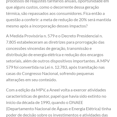
processos de reajustes tarifários anuais, oportunidade em
que alguns custos, como o decorrente dessa geração
térmica, são repassados aos consumidores. Fica então a
questão a conferir: a meta de redução de 20% será mantida
mesmo após a incorporação desses impactos?
A Medida Provisória n. 579 e o Decreto Presidencial n.
7.805 estabeleceram as diretrizes para prorrogação das
concessões vincendas de geração, transmissão e
distribuição de energia elétrica e redução dos encargos
setoriais, além de outros dispositivos importantes. A MPV
579 foi convertida na Lei n. 12.783, após tramitação nas
casas do Congresso Nacional, sofrendo pequenas
alterações em seu conteúdo.
Com a edição da MPV, a Aneel volta a exercer atividades
características de gestor, papel que havia sido extinto no
início da década de 1990, quando o DNAEE
(Departamento Nacional de Águas e Energia Elétrica) tinha
poder de decisão sobre os investimentos e atividades das