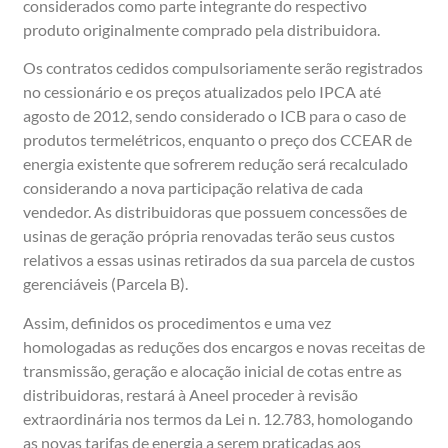
considerados como parte integrante do respectivo
produto originalmente comprado pela distribuidora.
Os contratos cedidos compulsoriamente serão registrados
no cessionário e os preços atualizados pelo IPCA até
agosto de 2012, sendo considerado o ICB para o caso de
produtos termelétricos, enquanto o preço dos CCEAR de
energia existente que sofrerem redução será recalculado
considerando a nova participação relativa de cada
vendedor. As distribuidoras que possuem concessões de
usinas de geração própria renovadas terão seus custos
relativos a essas usinas retirados da sua parcela de custos
gerenciáveis (Parcela B).
Assim, definidos os procedimentos e uma vez
homologadas as reduções dos encargos e novas receitas de
transmissão, geração e alocação inicial de cotas entre as
distribuidoras, restará à Aneel proceder à revisão
extraordinária nos termos da Lei n. 12.783, homologando
as novas tarifas de energia a serem praticadas aos