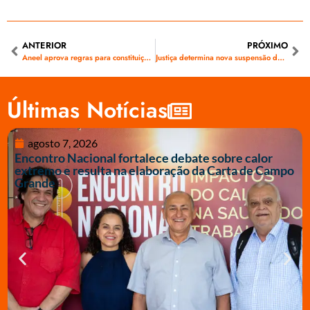
ANTERIOR
PRÓXIMO
Aneel aprova regras para constituição de garantias de empresas do setor
Justiça determina nova suspensão de hidrelétricas do Pantanal
Últimas Notícias
agosto 7, 2026
Encontro Nacional fortalece debate sobre calor
extremo e resulta na elaboração da Carta de Campo
Grande