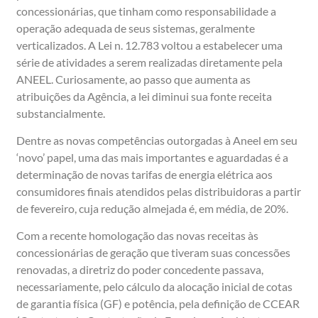
concessionárias, que tinham como responsabilidade a
operação adequada de seus sistemas, geralmente
verticalizados. A Lei n. 12.783 voltou a estabelecer uma
série de atividades a serem realizadas diretamente pela
ANEEL. Curiosamente, ao passo que aumenta as
atribuições da Agência, a lei diminui sua fonte receita
substancialmente.
Dentre as novas competências outorgadas à Aneel em seu
‘novo’ papel, uma das mais importantes e aguardadas é a
determinação de novas tarifas de energia elétrica aos
consumidores finais atendidos pelas distribuidoras a partir
de fevereiro, cuja redução almejada é, em média, de 20%.
Com a recente homologação das novas receitas às
concessionárias de geração que tiveram suas concessões
renovadas, a diretriz do poder concedente passava,
necessariamente, pelo cálculo da alocação inicial de cotas
de garantia física (GF) e potência, pela definição de CCEAR