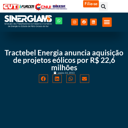
Filie-se
Tractebel Energia anuncia aquisição
de projetos eólicos por R$ 22,6
milhões
janeiro 14, 2013