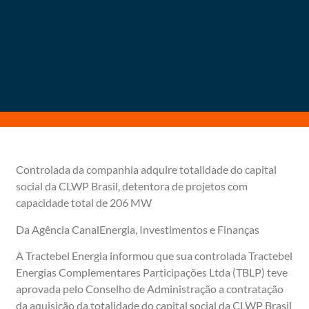
Controlada da companhia adquire totalidade do capital
social da CLWP Brasil, detentora de projetos com
capacidade total de 206 MW
Da Agência CanalEnergia, Investimentos e Finanças
A Tractebel Energia informou que sua controlada Tractebel
Energias Complementares Participações Ltda (TBLP) teve
aprovada pelo Conselho de Administração a contratação
da aquisição da totalidade do capital social da CLWP Brasil